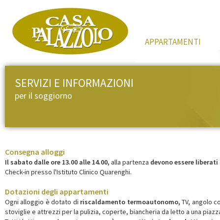
APPARTAMENTI
SERVIZI E INFORMAZIONI
per il soggiorno
Consegna alloggi
Il sabato dalle ore 13.00 alle 14.00,
alla partenza
devono essere liberati 
Check-in presso l'Istituto Clinico Quarenghi.
Dotazioni degli appartamenti
Ogni alloggio è dotato di
riscaldamento termoautonomo,
TV, angolo co
stoviglie e attrezzi per la pulizia, coperte, biancheria da letto a una piaz